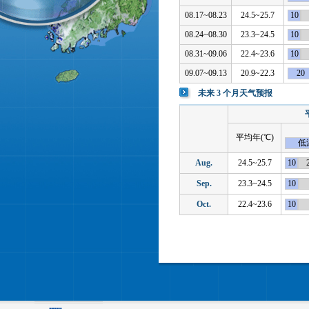
08.17~08.23
24.5~25.7
10
08.24~08.30
23.3~24.5
10
08.31~09.06
22.4~23.6
10
09.07~09.13
20.9~22.3
20
未来 3 个月天气预报
平均年(℃)
低
Aug.
24.5~25.7
10
Sep.
23.3~24.5
10
Oct.
22.4~23.6
10