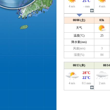
25˚C
4 m/s
- mm
4 m/s
08/08 (土)
03h
天气
温度(˚C)
25
降水量(mm)
风速(m/s)
3
湿度(%)
84
08/13 (木)
08/14
28˚C
22˚C
4 m/s
0.1 mm
2 m/s