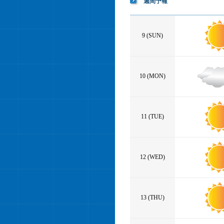
週間予報
9 (SUN)
10 (MON)
11 (TUE)
12 (WED)
13 (THU)